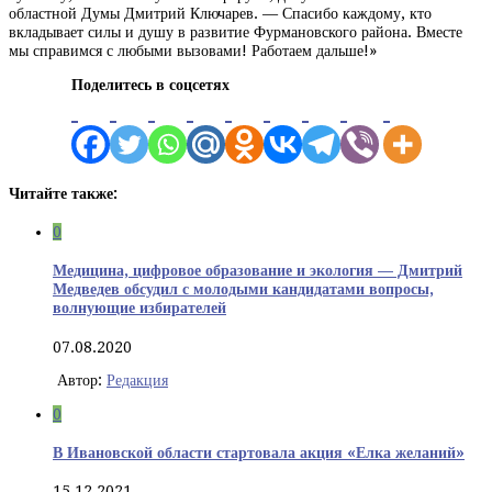
областной Думы Дмитрий Ключарев. — Спасибо каждому, кто
вкладывает силы и душу в развитие Фурмановского района. Вместе
мы справимся с любыми вызовами! Работаем дальше!»
Поделитесь в соцсетях
Читайте также:
0
Медицина, цифровое образование и экология — Дмитрий
Медведев обсудил с молодыми кандидатами вопросы,
волнующие избирателей
07.08.2020
Автор:
Редакция
0
В Ивановской области стартовала акция «Елка желаний»
15.12.2021