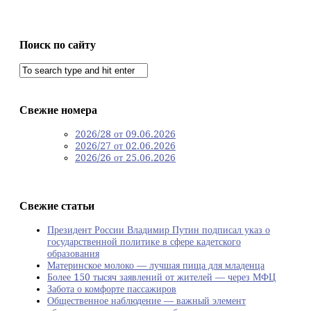
Поиск по сайту
Свежие номера
2026/28 от 09.06.2026
2026/27 от 02.06.2026
2026/26 от 25.06.2026
Свежие статьи
Президент России Владимир Путин подписал указ о
государственной политике в сфере кадетского
образования
Материнское молоко — лучшая пища для младенца
Более 150 тысяч заявлений от жителей — через МФЦ
Забота о комфорте пассажиров
Общественное наблюдение — важный элемент