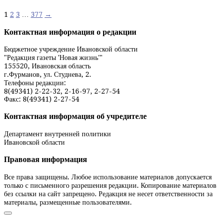
Навигация
1
2
3
…
377
→
по
Контактная информация о редакции
записям
Бюджетное учреждение Ивановской области
"Редакция газеты 'Новая жизнь'"
155520, Ивановская область
г.Фурманов, ул. Студнева, 2.
Телефоны редакции:
8(49341) 2-22-32, 2-16-97, 2-27-54
Факс: 8(49341) 2-27-54
Контактная информация об учредителе
Департамент внутренней политики
Ивановской области
Правовая информация
Все права защищены. Любое использование материалов допускается
только с письменного разрешения редакции. Копирование материалов
без ссылки на сайт запрещено. Редакция не несет ответственности за
материалы, размещенные пользователями.