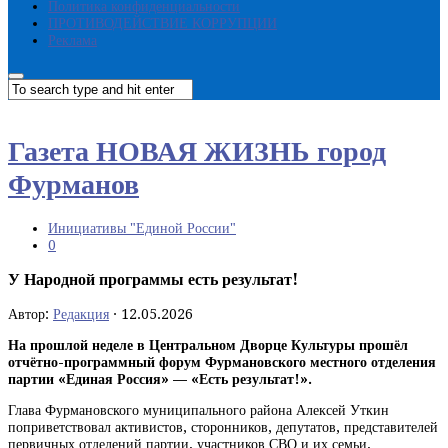
Политика конфиденциальности
ПРОТИВОДЕЙСТВИЕ КОРРУПЦИИ
Реклама
Газета НОВАЯ ЖИЗНЬ город
Фурманов
Инициативы "Единой России"
0
У Народной программы есть результат!
Автор:
Редакция
·
12.05.2026
На прошлой неделе в Центральном Дворце Культуры прошёл
отчётно-программный форум Фурмановского местного отделения
партии «Единая Россия» — «Есть результат!».
Глава Фурмановского муниципального района Алексей Уткин
поприветствовал активистов, сторонников, депутатов, представителей
первичных отделений партии, участников СВО и их семьи,