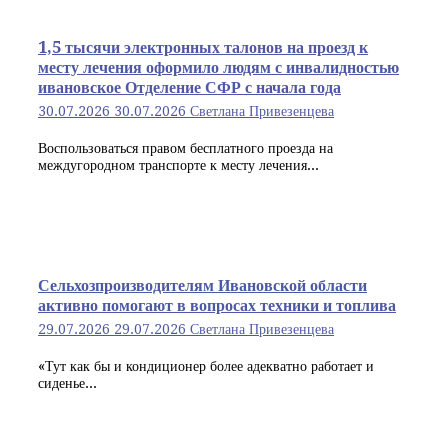
1,5 тысячи электронных талонов на проезд к
месту лечения оформило людям с инвалидностью
ивановское Отделение СФР с начала года
30.07.2026
30.07.2026
Светлана Привезенцева
Воспользоваться правом бесплатного проезда на
междугородном транспорте к месту лечения...
Сельхозпроизводителям Ивановской области
активно помогают в вопросах техники и топлива
29.07.2026
29.07.2026
Светлана Привезенцева
«Тут как бы и кондиционер более адекватно работает и
сиденье...